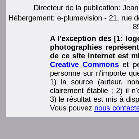
Directeur de la publication: Je
Hébergement: e-plumevision - 21, rue d
8
A l'exception des [1: log
photographies représent
de ce site Internet est 
Creative Commons
et p
personne sur n'importe que
1) la source (auteur, n
clairement établie ; 2) il 
3) le résultat est mis à di
Vous pouvez
nous contact