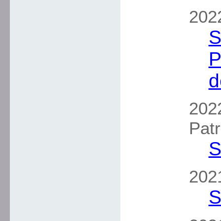
2022
S
P
d
2022
Patr
S
2021
S