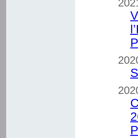
2021
V
l
P
2020
S
2020
C
2
P