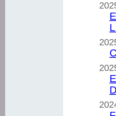
2025
E
L
2025
C
2025
E
D
2024
F