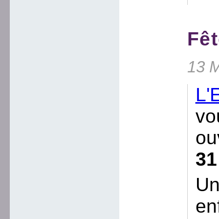
Fêt
13 M
L'
vo
ou
31
Un
en