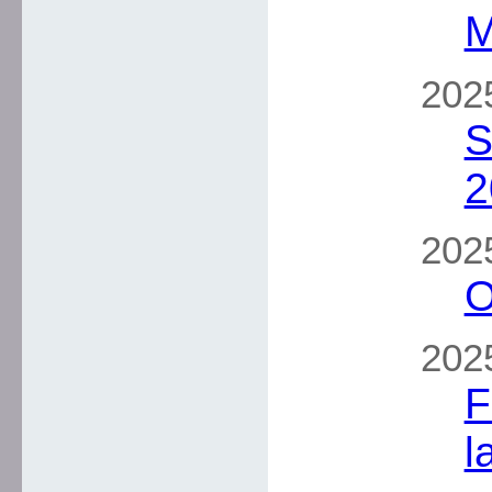
M
2025
S
2
2025
O
2025
F
l