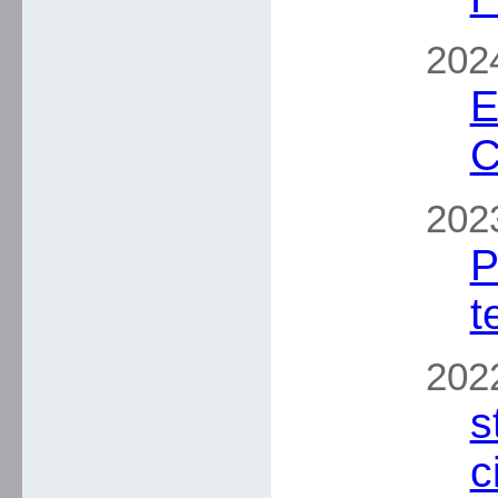
2024
E
C
202
P
t
2022
s
c