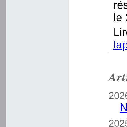
ré
le
Li
la
Art
2026
N
2025