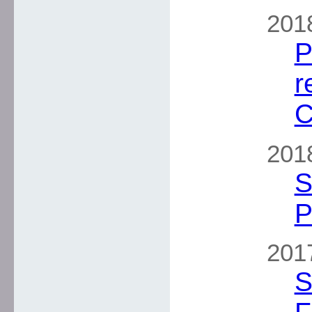
2018
P
r
C
2018
S
P
2017
S