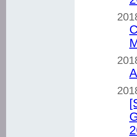
2018
C
M
2018
A
2018
[
G
2